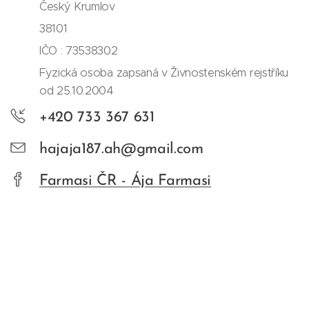
Český Krumlov
38101
IČO : 73538302
Fyzická osoba zapsaná v Živnostenském rejstříku
od 25.10.2004
+420 733 367 631
hajaja187.ah@gmail.com
Farmasi ČR - Ája Farmasi