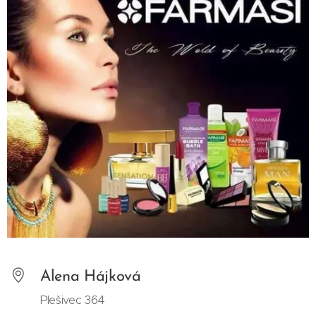
Alena Hájková
Plešivec 364