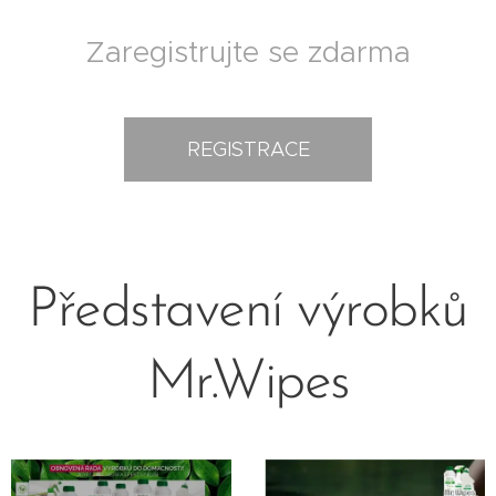
Zaregistrujte se zdarma
REGISTRACE
Představení výrobků
Mr.Wipes