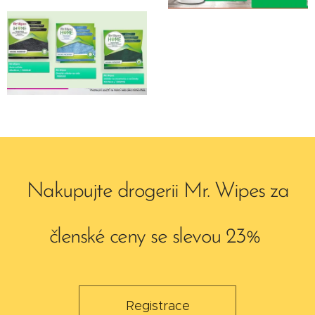
Nakupujte drogerii Mr. Wipes za
členské ceny se slevou 23%
Registrace