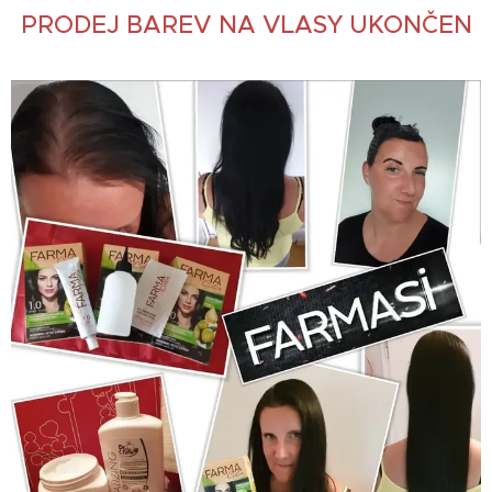
PRODEJ BAREV NA VLASY UKONČEN